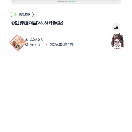
精品源码
彩虹外链网盘V5.6(开源版)
226
0
Amelia
2026年3月4日