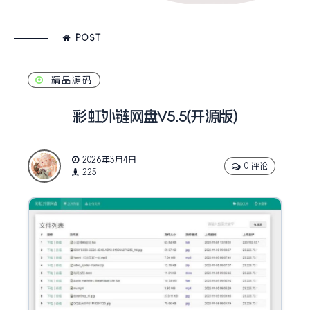
POST
精品源码
彩虹外链网盘V5.5(开源版)
2026年3月4日
0 评论
225