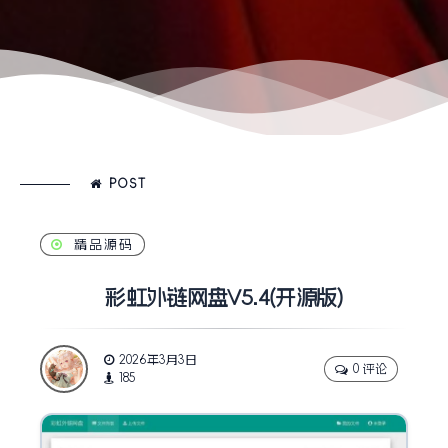
POST
精品源码
彩虹外链网盘V5.4(开源版)
2026年3月3日
0 评论
185