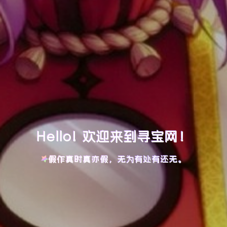
Hello! 欢迎来到寻宝网！
假作真时真亦假，无为有处有还无。