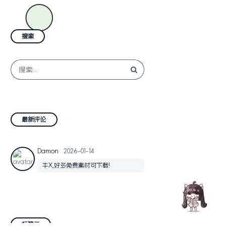
搜索
最新评论
Damon
2026-01-14
牛X,好多免费素材可下载!
标签云