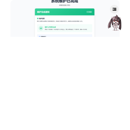
导航源码
网站维护停运通知页
161
0
Amelia
2026年6月5日