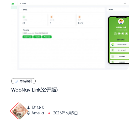
导航源码
WebNav Link(公开版)
184
0
Amelia
2026年6月5日