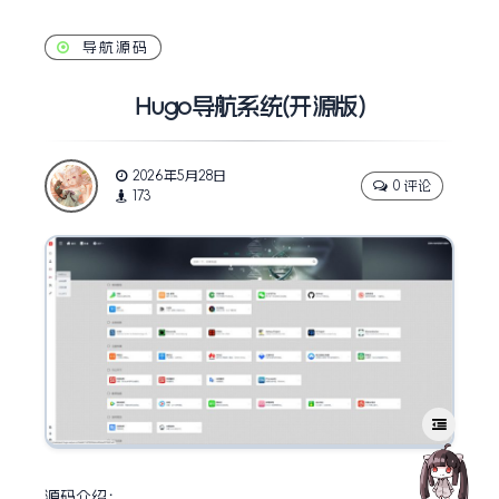
导航源码
Hugo导航系统(开源版)
2026年5月28日
0 评论
173
源码介绍：