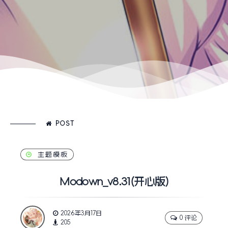
POST
主题模板
Modown_v8.31(开心版)
2026年3月17日
0 评论
205