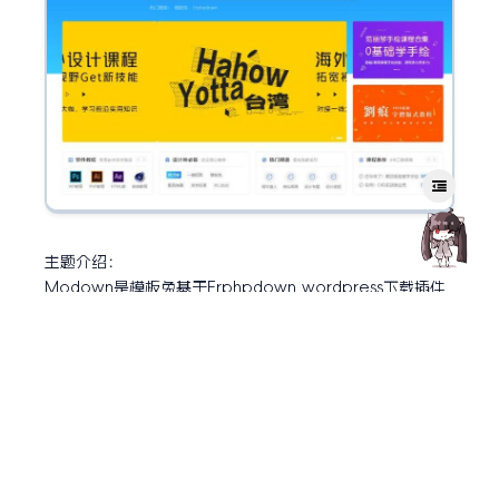
主题介绍：
Modown是模板兔基于Erphpdown wordpress下载插件
开发的付费下载资源/付费下载源码/收费附件下载/付费阅
读查看隐藏内容/团购下载的WordPress主题;
一款针对收费付费下载资源/付费查看内容/付费阅读/付费
视频/VIP会员免费下载查看/虚拟资源售卖的WordPress模
板。
内置语言包,可做英文站,支持虚拟主机！
主题特点：
主要功能是集付费下载资源/付费查看内容于一体,包含体验