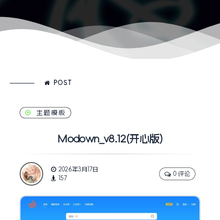
POST
主题模板
Modown_v8.12(开心版)
2026年3月17日
0 评论
157