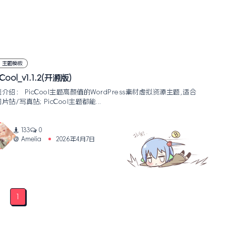
主题模板
cCool_v1.1.2(开源版)
介绍： PicCool主题高颜值的WordPress素材虚拟资源主题,适合
片站/写真站; PicCool主题都能...
133
0
Amelia
2026年4月7日
1