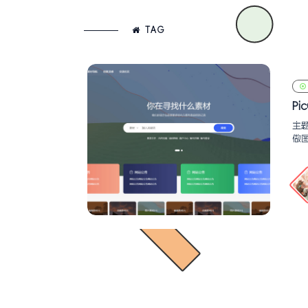
TAG
Pi
主题
做图