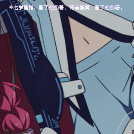
七岁断指，断了他的善，死前断臂，断了他的恶。