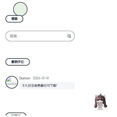
搜索
最新评论
Damon
2026-01-14
牛X,好多免费素材可下载!
标签云