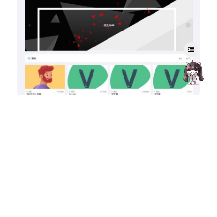
商城源码
Larcms资源付费系统(开源版)
204
0
Amelia
2026年4月17日
1