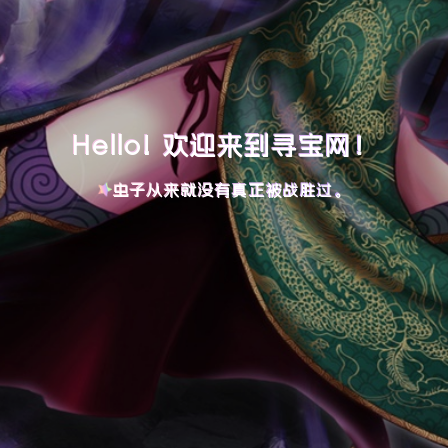
Hello! 欢迎来到寻宝网！
虫子从来就没有真正被战胜过。