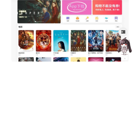
影音源码
茶杯狐影视V2.0(仿制版)
177
0
Amelia
2026年4月26日
1