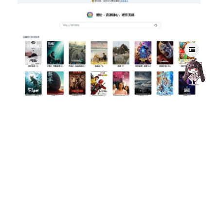
影音源码
影视网盘搜索(开源版)
191
0
Amelia
2026年4月22日
1