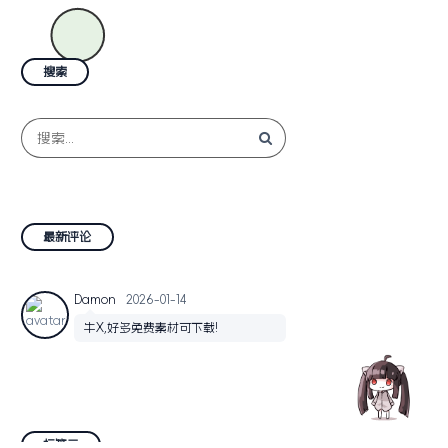
搜索
最新评论
Damon
2026-01-14
牛X,好多免费素材可下载!
标签云