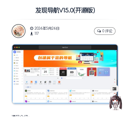
发现导航V15.0(开源版)
2026年5月26日
0 评论
117
源码介绍：
发现导航的理念就是做一款无需依赖后端服务既简单又方