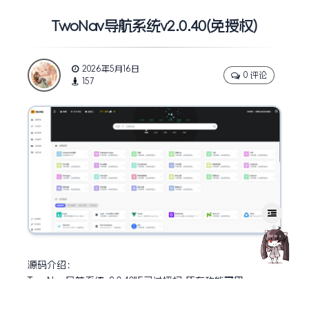
TwoNav导航系统v2.0.40(免授权)
2026年5月16日
0 评论
157
源码介绍：
TwoNav导航系统v2.0.40版已过授权,所有功能可用。
安装环境: