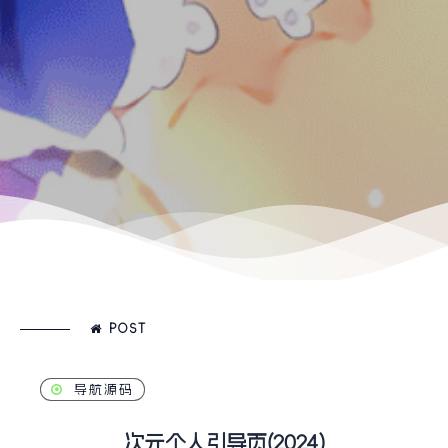
POST
导航源码
次元个人引导页(2024)