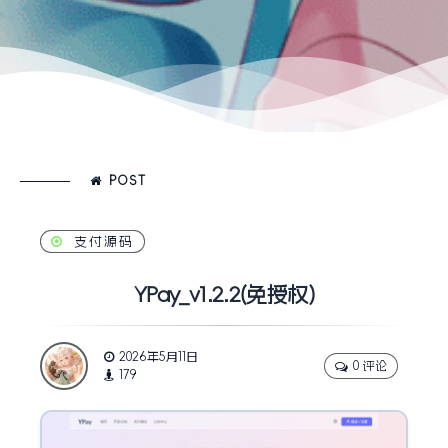
POST
支付源码
YPay_v1.2.2(免授权)
2026年5月11日
0 评论
179