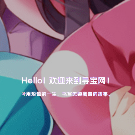
Hello! 欢迎来到寻宝网！
用短暂的一生，书写无数离谱的故事。