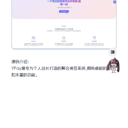
源码介绍：
YPay是专为个人站长打造的聚合免签系统,拥有卓越的性能
和丰富的功能。
它采用全新轻量化的界面UI,让您能更方便快捷地解决知识付
费和运营赞助的难题。
同时,它基于高性能的thinkphp6.1.4+layui2.9.3+PearAdmi
n架构,提供实时监控和管理功能,让您随时随地掌握系统运营
情况。
系统靓点：
1.全新轻量化的界面UI,提供更加便捷的操作体验,让您的系统
一目了然