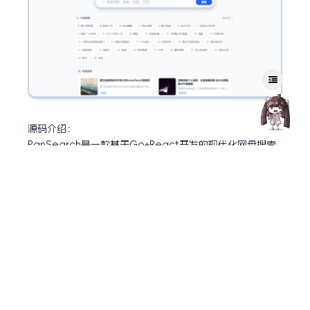
源码介绍：
PanSearch是一款基于Go+React开发的现代化网盘搜索
引擎,专为高效管理和搜索网盘资源而设计。
通过先进的全文搜索技术和智能分类算法,帮助用户快速定
位所需资源。
功能介绍：
精准搜索-基于Elasticsearch的全文搜索,支持模糊匹配和
智能推荐
高性能-Go语言后端,处理大量数据游刃有余
现代界面-React构建的响应式Web界面,用户体验优秀
易扩展-RESTfulAPI设计,支持二次开发
多网盘支持：