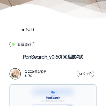
POST
影音源码
PanSearch_v0.50(网盘影视)
2026年5月3日
0 评论
180