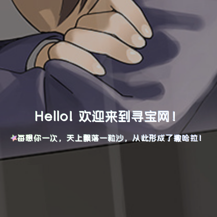
Hello! 欢迎来到寻宝网！
每想你一次，天上飘落一粒沙，从此形成了撒哈拉！