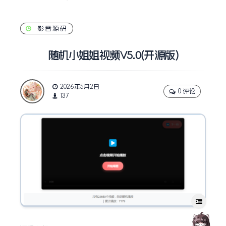
影音源码
随机小姐姐视频V5.0(开源版)
2026年5月2日
0 评论
137