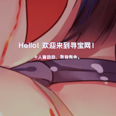
Hello! 欢迎来到寻宝网！
人皆劫劫，我独有余。