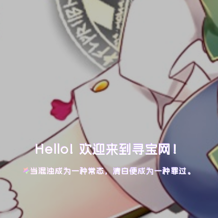
Hello! 欢迎来到寻宝网！
当混浊成为一种常态，清白便成为一种罪过。