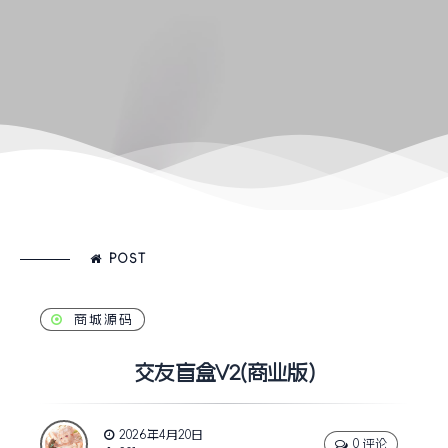
POST
商城源码
交友盲盒V2(商业版)
2026年4月20日
0 评论