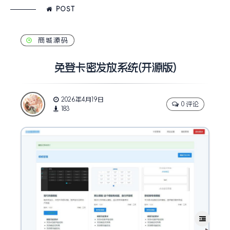
POST
商城源码
免登卡密发放系统(开源版)
2026年4月19日
0 评论
183