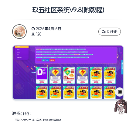
玖五社区系统V9.8(附教程)
2026年4月16日
0 评论
128
源码介绍：
1.两个文件夹分别搭建网站
(一个为shequ另一个为admin)
网站域名前缀为文件夹两个名称