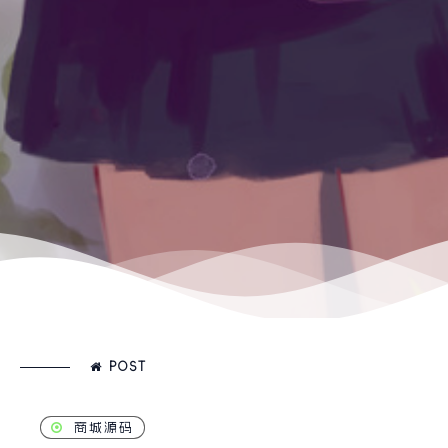
POST
商城源码