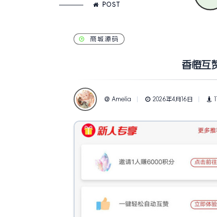
POST
商城源码
香橙互赞宝
Amelia
2026年4月16日
1