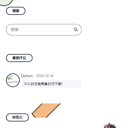
搜索
最新评论
Damon
2026-01-14
牛X,好多免费素材可下载!
标签云