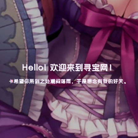
Hello! 欢迎来到寻宝网！
希望你所到之处潮闷落雨，于是想念有我的好天。