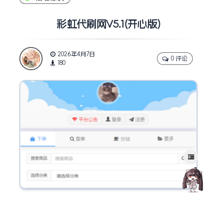
彩虹代刷网V5.1(开心版)
2026年4月7日
0 评论
180
源码介绍：