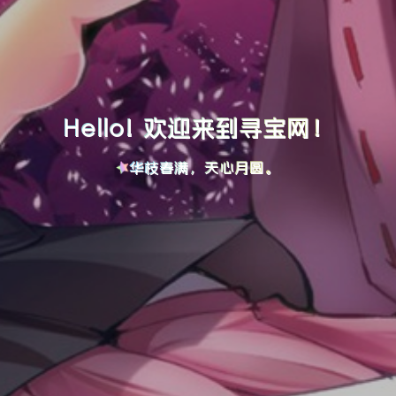
Hello! 欢迎来到寻宝网！
华枝春满，天心月圆。