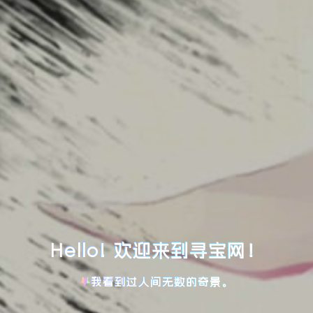
Hello! 欢迎来到寻宝网！
我看到过人间无数的奇景。