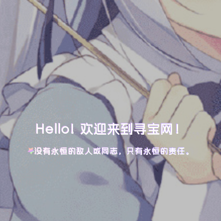
Hello! 欢迎来到寻宝网！
没有永恒的敌人或同志，只有永恒的责任。