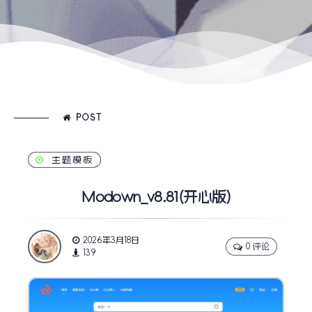
POST
主题模板
Modown_v8.81(开心版)
2026年3月18日
0 评论
139