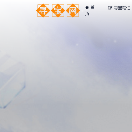
首
寻宝笔记
页