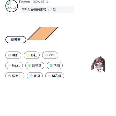
Damon
2026-01-14
牛X,好多免费素材可下载!
标签云
导航
彩虹
Zibll
Ripro
短视频
代刷
码支付
星河
留言板
Modown
YPay
图床
工具网
易支付
外链网盘
CoreNext
交友
盲盒