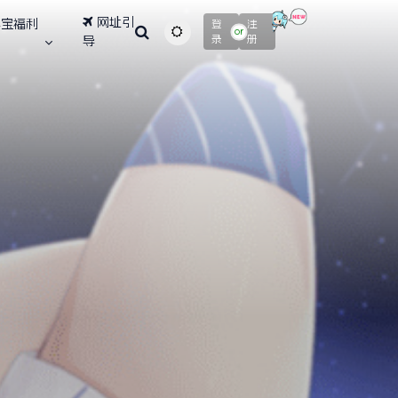
网址引
寻宝福利
登
注
主题颜色切换
or
录
册
导