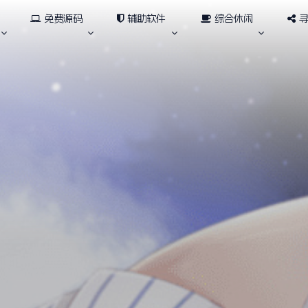
免费源码
辅助软件
综合休闲