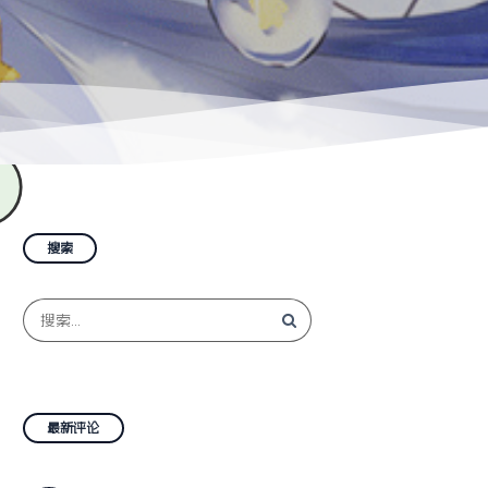
搜索
最新评论